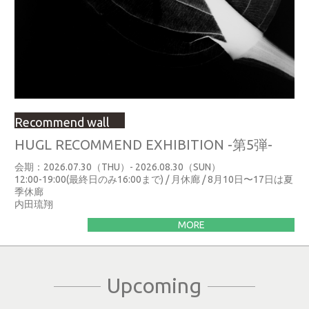
Recommend wall
HUGL RECOMMEND EXHIBITION -第5弾-
会期：2026.07.30（THU）- 2026.08.30（SUN）
12:00-19:00(最終日のみ16:00まで) / 月休廊 / 8月10日〜17日は夏
季休廊
内田琉翔
MORE
Upcoming