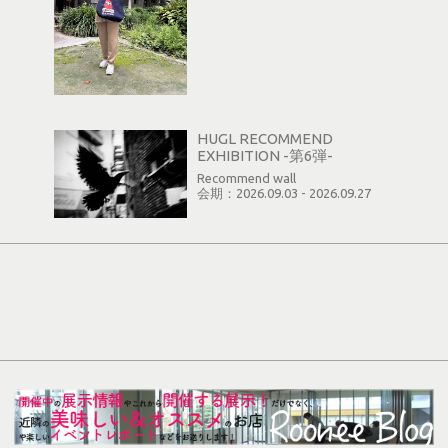
HUGL RECOMMEND
EXHIBITION -第6弾-
Recommend wall
会期：2026.09.03 - 2026.09.27