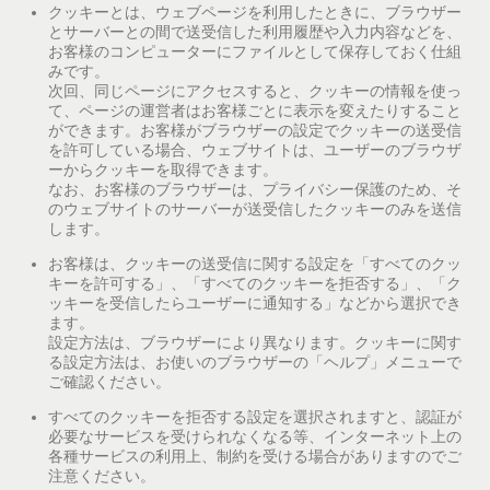
クッキーとは、ウェブページを利用したときに、ブラウザー
とサーバーとの間で送受信した利用履歴や入力内容などを、
お客様のコンピューターにファイルとして保存しておく仕組
みです。
次回、同じページにアクセスすると、クッキーの情報を使っ
て、ページの運営者はお客様ごとに表示を変えたりすること
ができます。お客様がブラウザーの設定でクッキーの送受信
を許可している場合、ウェブサイトは、ユーザーのブラウザ
ーからクッキーを取得できます。
なお、お客様のブラウザーは、プライバシー保護のため、そ
のウェブサイトのサーバーが送受信したクッキーのみを送信
します。
お客様は、クッキーの送受信に関する設定を「すべてのクッ
キーを許可する」、「すべてのクッキーを拒否する」、「ク
ッキーを受信したらユーザーに通知する」などから選択でき
ます。
設定方法は、ブラウザーにより異なります。クッキーに関す
る設定方法は、お使いのブラウザーの「ヘルプ」メニューで
ご確認ください。
すべてのクッキーを拒否する設定を選択されますと、認証が
必要なサービスを受けられなくなる等、インターネット上の
各種サービスの利用上、制約を受ける場合がありますのでご
注意ください。