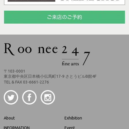
〒103-0001
東京都中央区日本橋小伝馬町17-9 さとうビルB館4F
TEL & FAX 03-6661-2276
About
Exhibition
INFORMATION
Event