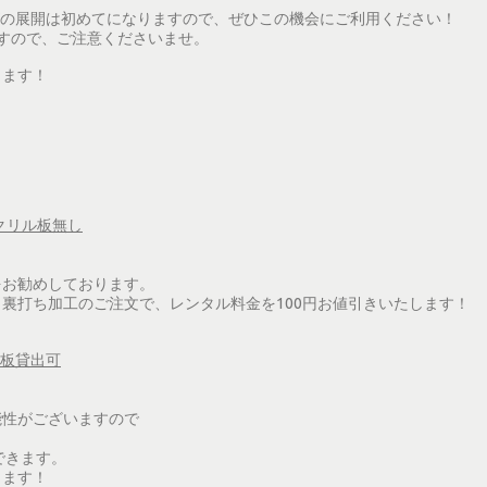
ズの展開は初めてになりますので、ぜひこの機会にご利用ください！
ますので、ご注意くださいませ。
ります！
アクリル板無し
をお勧めしております。
裏打ち加工のご注文で、レンタル料金を100円お値引きいたします！
リル板貸出可
能性がございますので
できます。
ります！