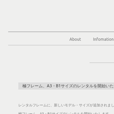
About
Infomation
極フレーム、A3・B1サイズのレンタルを開始い
レンタルフレームに、新しいモデル・サイズが追加されま
極フレーム、A3・B1サイズのレンタルを開始いたします。