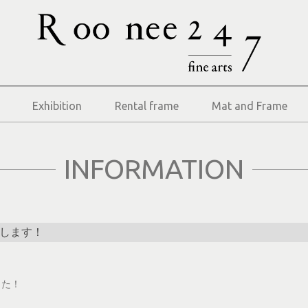
Exhibition
Rental frame
Mat and Frame
INFORMATION
たします！
した！