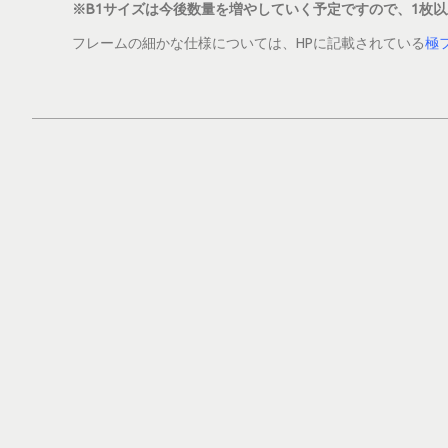
※B1サイズは今後数量を増やしていく予定ですので、1枚
フレームの細かな仕様については、HPに記載されている
極