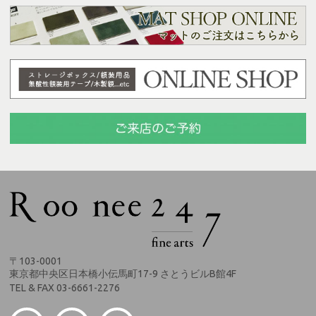
〒103-0001
東京都中央区日本橋小伝馬町17-9 さとうビルB館4F
TEL & FAX 03-6661-2276