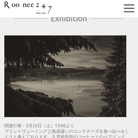
Exhibition
関連行事：3月23日（土）15:00より
プリントヴューイングと熟成違いのコンテチーズを食べ比べをし
ようと考えております。久芳焙煎所のコーヒーとのペアリング