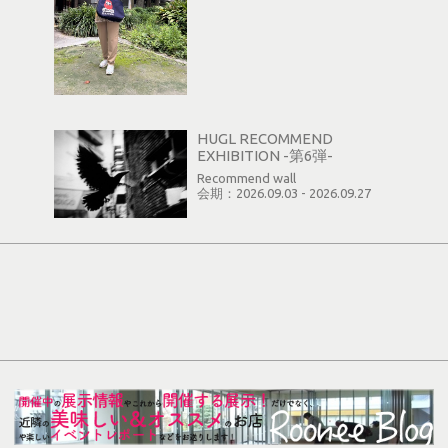
HUGL RECOMMEND
EXHIBITION -第6弾-
Recommend wall
会期：2026.09.03 - 2026.09.27