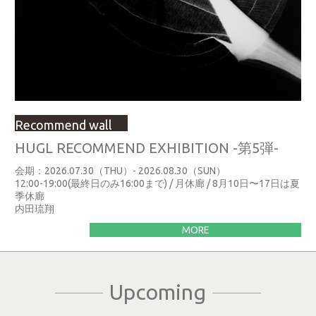
Recommend wall
HUGL RECOMMEND EXHIBITION -第5弾-
会期：2026.07.30（THU）- 2026.08.30（SUN）
12:00-19:00(最終日のみ16:00まで) / 月休廊 / 8月10日〜17日は夏
季休廊
内田琉翔
MORE
Upcoming