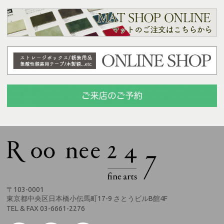
〒103-0001
東京都中央区日本橋小伝馬町17-9 さとうビルB館4F
TEL & FAX 03-6661-2276