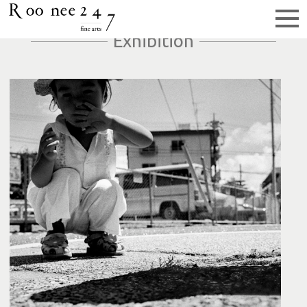
Exhibition