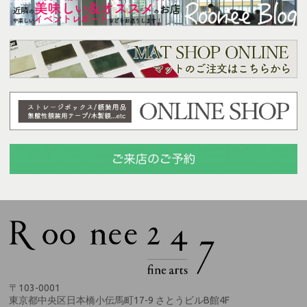
〒103-0001
東京都中央区日本橋小伝馬町17-9 さとうビルB館4F